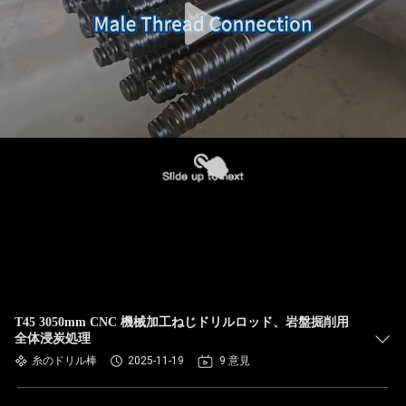
T45 3050mm CNC 機械加工ねじドリルロッド、岩盤掘削用
全体浸炭処理
糸のドリル棒
2025-11-19
9 意見